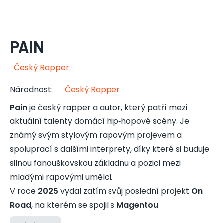
PAIN
Český Rapper
Národnost
:
Český Rapper
Pain
je český rapper a autor, který patří mezi
aktuální talenty domácí hip‑hopové scény. Je
známý svým stylovým rapovým projevem a
spoluprací s dalšími interprety, díky které si buduje
silnou fanouškovskou základnu a pozici mezi
mladými rapovými umělci.
V roce
2025
vydal zatím svůj poslední projekt
On
Road
, na kterém se spojil s
Magentou