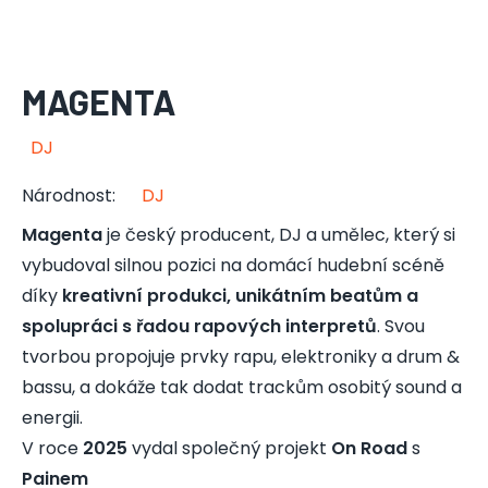
MAGENTA
DJ
Národnost
:
DJ
Magenta
je český producent, DJ a umělec, který si
vybudoval silnou pozici na domácí hudební scéně
díky
kreativní produkci, unikátním beatům a
spolupráci s řadou rapových interpretů
. Svou
tvorbou propojuje prvky rapu, elektroniky a drum &
bassu, a dokáže tak dodat trackům osobitý sound a
energii.
V roce
2025
vydal společný projekt
On Road
s
Painem