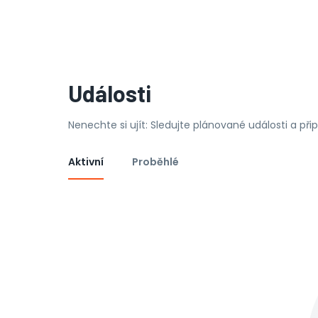
Události
Nenechte si ujít: Sledujte plánované události a př
Aktivní
Proběhlé