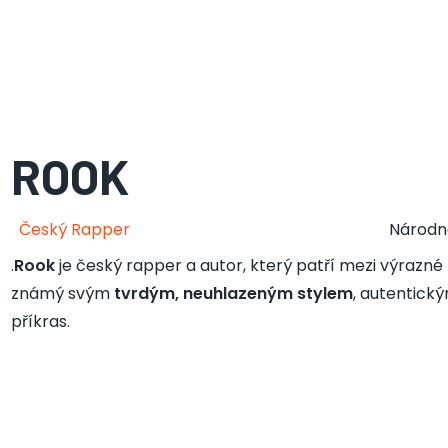
ROOK
Český Rapper
Národn
.
Rook
je český rapper a autor, který patří mezi výrazn
známý svým
tvrdým, neuhlazeným stylem
, autentický
příkras.