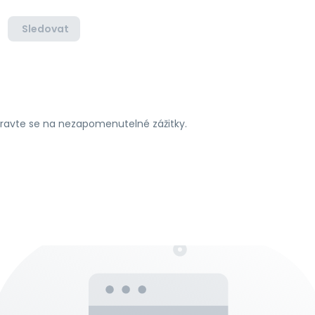
Sledovat
ipravte se na nezapomenutelné zážitky.