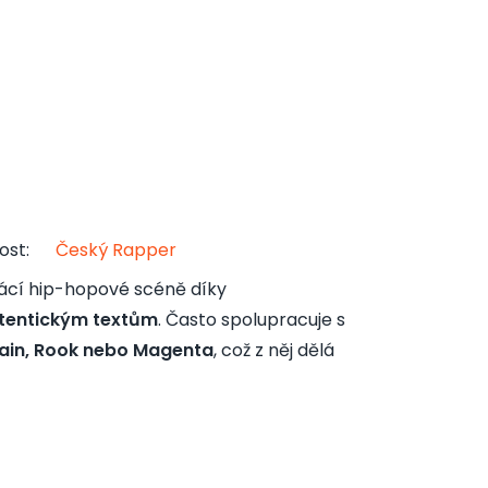
ost
:
Český Rapper
mácí hip-hopové scéně díky
utentickým textům
. Často spolupracuje s
ain, Rook nebo Magenta
, což z něj dělá