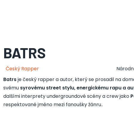
BATRS
Český Rapper
Národn
Batrs
je český rapper a autor, který se prosadil na do
svému
syrovému street stylu, energickému rapu a a
dalšími interprety undergroundové scény a crew jako
P
respektované jméno mezi fanoušky žánru..