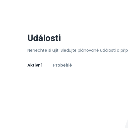
Události
Nenechte si ujít: Sledujte plánované události a př
Aktivní
Proběhlé