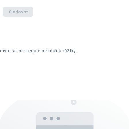
Sledovat
ipravte se na nezapomenutelné zážitky.