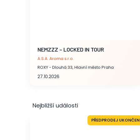
NEMZZZ – LOCKED IN TOUR
A.S.A. Aroma s.r.o.
ROXY - Dlouhá 33, Hlavní město Praha
27.10.2026
Nejbližší události
PŘEDPRODEJ UKONČEN