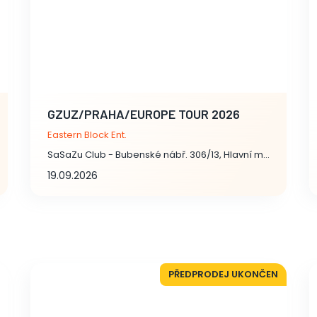
GZUZ/PRAHA/EUROPE TOUR 2026
Eastern Block Ent.
SaSaZu Club - Bubenské nábř. 306/13, Hlavní město Praha
19.09.2026
PŘEDPRODEJ UKONČEN