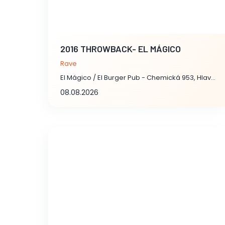
2016 THROWBACK- EL MÁGICO
Rave
El Mágico / El Burger Pub - Chemická 953, Hlavní město Praha
08.08.2026