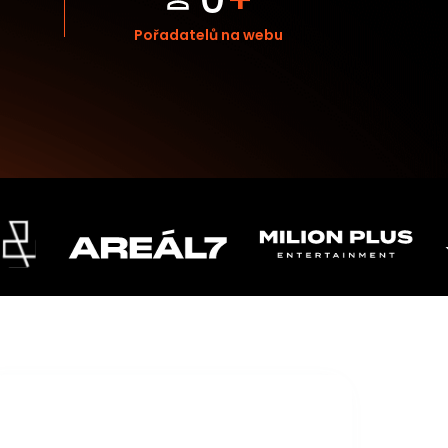
Pořadatelů na webu