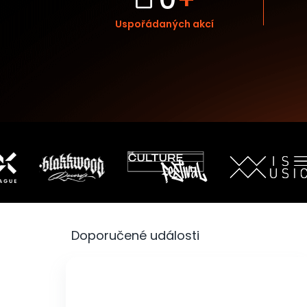
Uspořádaných akcí
Doporučené události