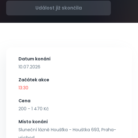
Událost již skončila
Datum konání
10.07.2026
Začátek akce
13:30
Cena
200 - 1 470 Kč
Místo konání
Sluneční lázně Houšťka - Houštka 693, Praha-
východ