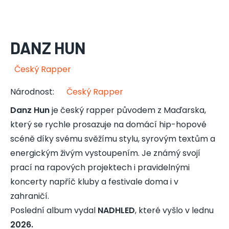
DANZ HUN
Český Rapper
Národnost
:
Český Rapper
Danz Hun
je český rapper původem z Maďarska,
který se rychle prosazuje na domácí hip-hopové
scéně díky svému svěžímu stylu, syrovým textům a
energickým živým vystoupením. Je známý svojí
prací na rapových projektech i pravidelnými
koncerty napříč kluby a festivale doma i v
zahraničí.
Poslední album vydal
NADHLED
, které vyšlo v lednu
2026.