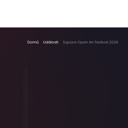
Domů
Události
Square Open Air Festival 2026