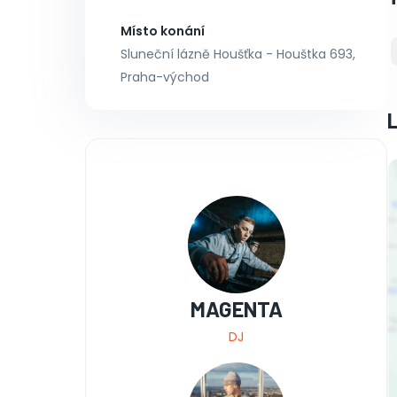
Místo konání
Sluneční lázně Houšťka - Houštka 693,
Praha-východ
MAGENTA
DJ