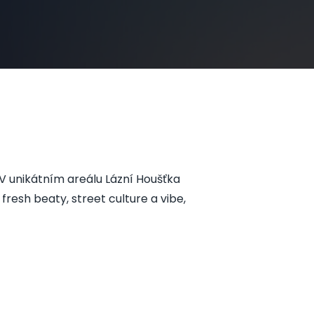
 V unikátním areálu Lázní Houšťka
fresh beaty, street culture a vibe,