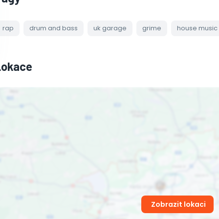
rap
drum and bass
uk garage
grime
house music
Lokace
Zobrazit lokaci