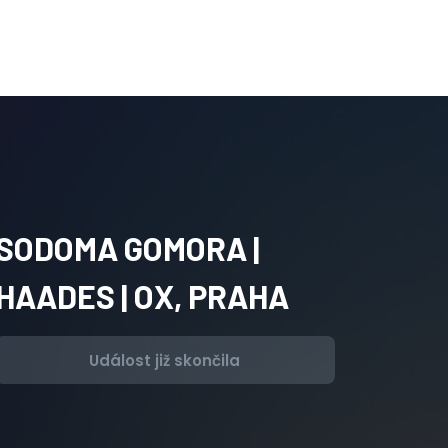
SODOMA GOMORA |
HAADES | OX, PRAHA
Událost již skončila