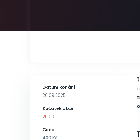
Ř
Datum konání
n
26.09.2025
z
s
Začátek akce
20:00
Cena
400 Kč