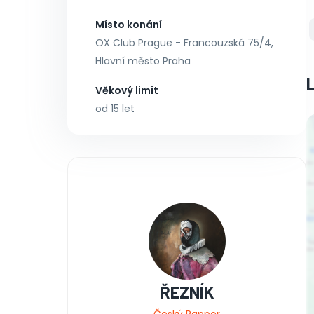
Místo konání
OX Club Prague - Francouzská 75/4,
Hlavní město Praha
Věkový limit
od 15 let
ŘEZNÍK