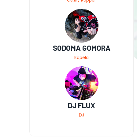
Český Rapper
SODOMA GOMORA
Kapela
DJ FLUX
DJ