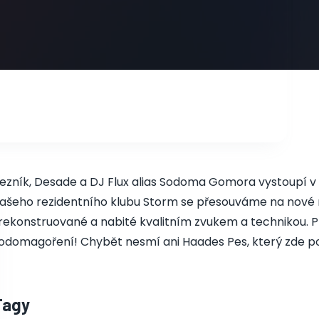
ezník, Desade a DJ Flux alias Sodoma Gomora vystoupí v
ašeho rezidentního klubu Storm se přesouváme na nové m
rekonstruované a nabité kvalitním zvukem a technikou. P
odomagoření! Chybět nesmí ani Haades Pes, který zde po
Tagy