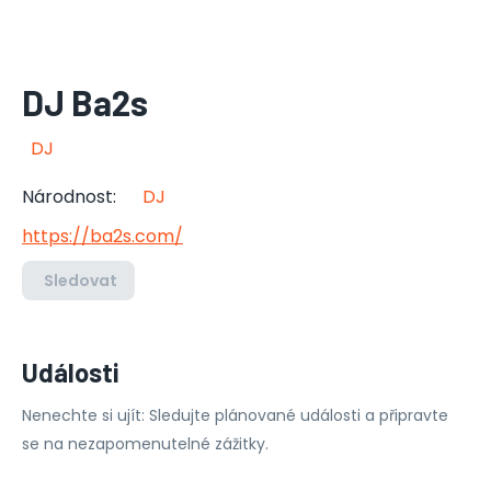
DJ Ba2s
DJ
Národnost
:
DJ
https://ba2s.com/
Sledovat
Události
Nenechte si ujít: Sledujte plánované události a připravte
se na nezapomenutelné zážitky.