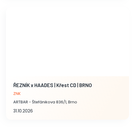
ŘEZNÍK x HAADES | Křest CD | BRNO
ZNK
ARTBAR - Štefánikova 836/1, Brno
31.10.2026