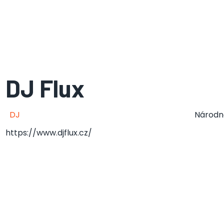
DJ Flux
DJ
Národn
https://www.djflux.cz/