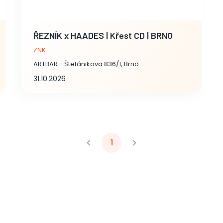
ŘEZNÍK x HAADES | Křest CD | BRNO
ZNK
ARTBAR - Štefánikova 836/1, Brno
31.10.2026
1