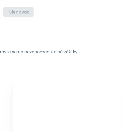
Sledovat
ipravte se na nezapomenutelné zážitky.