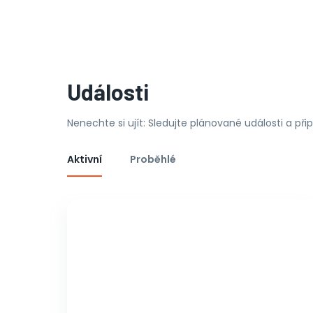
Události
Nenechte si ujít: Sledujte plánované události a př
Aktivní
Proběhlé