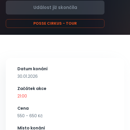
Událost již skončila
POSSE CIRKUS - TOUR
Datum konání
30.01.2026
Začátek akce
21:00
Cena
550 - 650 Kč
Místo konání