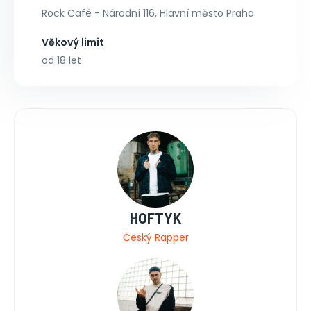
Rock Café - Národní 116, Hlavní město Praha
Věkový limit
od 18 let
HOFTYK
Český Rapper