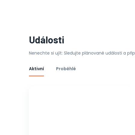
Události
Nenechte si ujít: Sledujte plánované události a př
Aktivní
Proběhlé