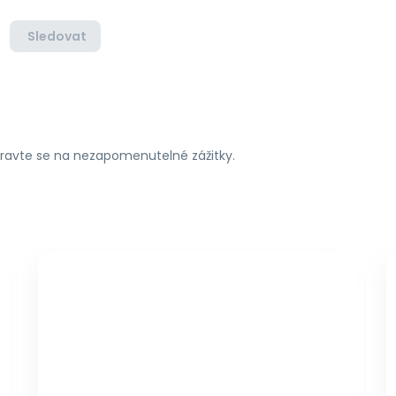
Sledovat
ipravte se na nezapomenutelné zážitky.