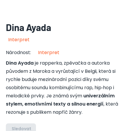
Dina Ayada
Interpret
Národnost
:
Interpret
Dina Ayada
je rapperka, zpěvačka a autorka
původem z Maroka a vyrůstající v Belgii, která si
rychle buduje mezinárodní pozici díky svému
osobitému soundu kombinujícímu rap, hip‑hop i
melodické prvky. Je známá svým
univerzálním
stylem, emotivními texty a silnou energií
, která
rezonuje s publikem napříč žánry.
Sledovat