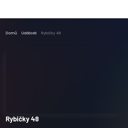
Domů
Události
Rybičky 48
Rybičky 48