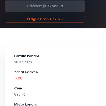
Událost již skončila
Prague Open Air 2026
Datum konání
30.07.2026
Začátek akce
17:00
Cena
890 Kč
Místo konání