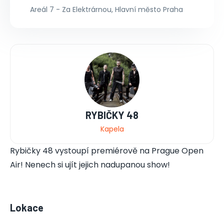
Areál 7 - Za Elektrárnou, Hlavní město Praha
RYBIČKY 48
Kapela
Rybičky 48 vystoupí premiérově na Prague Open
Air! Nenech si ujít jejich nadupanou show!
Lokace