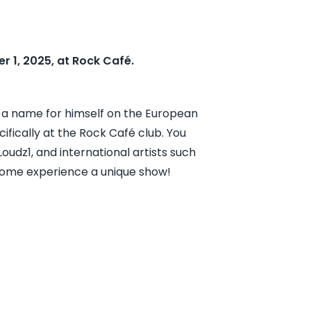
r 1, 2025, at Rock Café.
g a name for himself on the European
cifically at the Rock Café club. You
oudz1, and international artists such
Come experience a unique show!