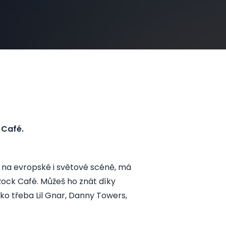
 Café.
e na evropské i světové scéně, má
Rock Café. Můžeš ho znát díky
ko třeba Lil Gnar, Danny Towers,