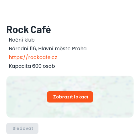
Rock Café
Noční klub
Národní 116
,
Hlavní město Praha
https://rockcafe.cz
Kapacita 600 osob
Zobrazit lokaci
Sledovat