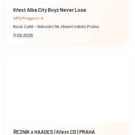
Křest Alba City Boyz Never Lose
MP2 Praga s.r.o.
Rock Café - Národní 116, Hlavní město Praha
11.09.2026
ŘEZNÍK x HAADES | Křest CD | PRAHA