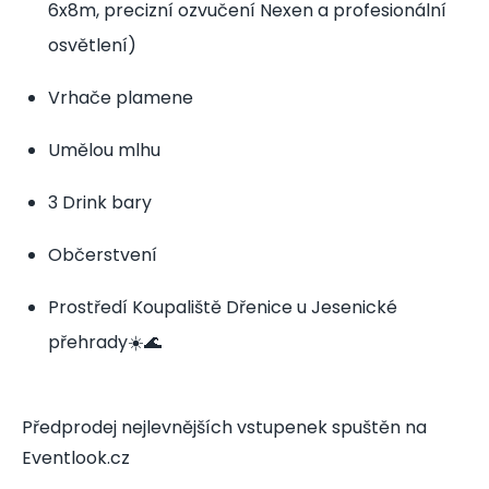
6x8m, precizní ozvučení Nexen a profesionální
osvětlení)
Vrhače plamene
Umělou mlhu
3 Drink bary
Občerstvení
Prostředí Koupaliště Dřenice u Jesenické
přehrady☀️🌊
Předprodej nejlevnějších vstupenek spuštěn na
Eventlook.cz