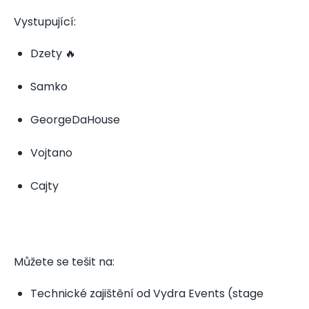
Vystupující:
Dzety 🔥
Samko
GeorgeDaHouse
Vojtano
Cajty
Můžete se tešit na:
Technické zajištění od Vydra Events (stage