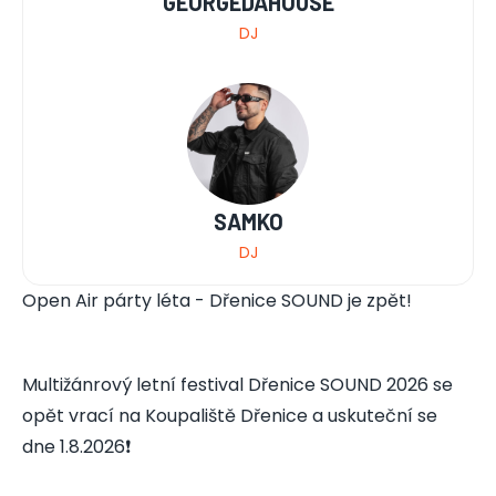
GEORGEDAHOUSE
DJ
SAMKO
DJ
Open Air párty léta - Dřenice SOUND je zpět!
Multižánrový letní festival Dřenice SOUND 2026 se
opět vrací na Koupaliště Dřenice a uskuteční se
dne 1.8.2026❗️