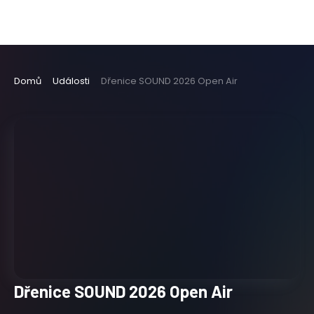
Domů
Události
Dřenice SOUND 2026 Open Air
Dřenice SOUND 2026 Open Air