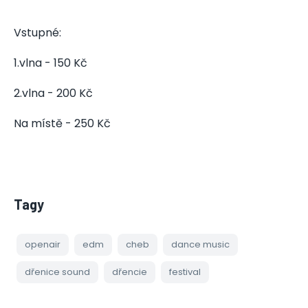
Vstupné:
1.vlna - 150 Kč
2.vlna - 200 Kč
Na místě - 250 Kč
Tagy
openair
edm
cheb
dance music
dřenice sound
dřencie
festival