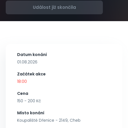
Událost již skončila
Datum konání
01.08.2026
Začátek akce
18:00
Cena
150 - 200 Kč
Místo konání
Koupaliště Dřenice - 2149, Cheb