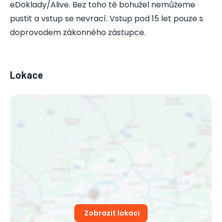
eDoklady/Alive. Bez toho tě bohužel nemůžeme
pustit a vstup se nevrací. Vstup pod 15 let pouze s
doprovodem zákonného zástupce.
Lokace
Zobrazit lokaci