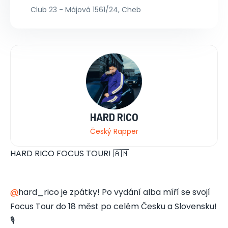
Club 23 - Májová 1561/24, Cheb
HARD RICO
Český Rapper
HARD RICO FOCUS TOUR! 🇦🇲
@
hard_rico je zpátky! Po vydání alba míří se svojí
Focus Tour do 18 měst po celém Česku a Slovensku!
🎙️