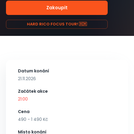
Zakoupit
HARD RICO FOCUS TOUR! 🇦🇲
Datum konání
21.11.2026
Začátek akce
21:00
Cena
490 - 1 490 Kč
Místo konání