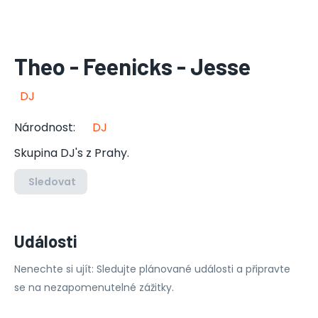
Theo - Feenicks - Jesse
DJ
Národnost
:
DJ
Skupina DJ's z Prahy.
Sledovat
Události
Nenechte si ujít: Sledujte plánované události a připravte
se na nezapomenutelné zážitky.