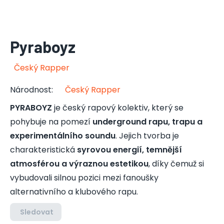
Pyraboyz
Český Rapper
Národnost
:
Český Rapper
PYRABOYZ
je český rapový kolektiv, který se
pohybuje na pomezí
underground rapu, trapu a
experimentálního soundu
. Jejich tvorba je
charakteristická
syrovou energií, temnější
atmosférou a výraznou estetikou
, díky čemuž si
vybudovali silnou pozici mezi fanoušky
alternativního a klubového rapu.
Sledovat