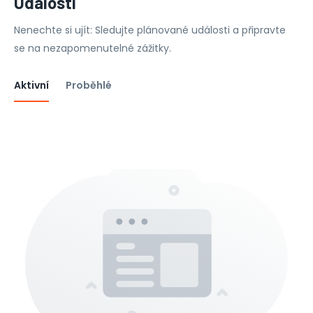
Události
Nenechte si ujít: Sledujte plánované události a připravte
se na nezapomenutelné zážitky.
Aktivní
Proběhlé