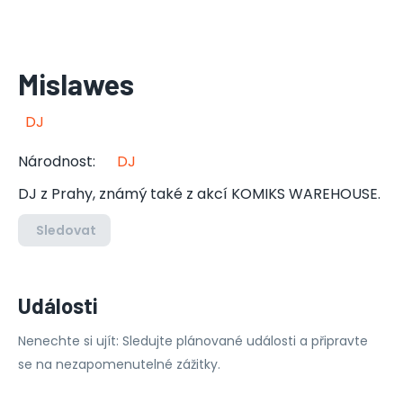
Mislawes
DJ
Národnost
:
DJ
DJ z Prahy, známý také z akcí KOMIKS WAREHOUSE.
Sledovat
Události
Nenechte si ujít: Sledujte plánované události a připravte
se na nezapomenutelné zážitky.