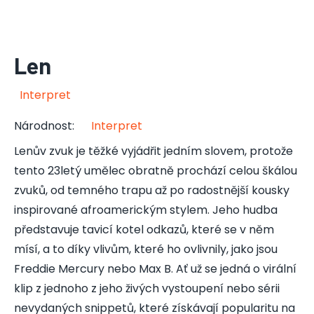
Len
Interpret
Národnost
:
Interpret
Lenův zvuk je těžké vyjádřit jedním slovem, protože
tento 23letý umělec obratně prochází celou škálou
zvuků, od temného trapu až po radostnější kousky
inspirované afroamerickým stylem. Jeho hudba
představuje tavicí kotel odkazů, které se v něm
mísí, a to díky vlivům, které ho ovlivnily, jako jsou
Freddie Mercury nebo Max B. Ať už se jedná o virální
klip z jednoho z jeho živých vystoupení nebo sérii
nevydaných snippetů, které získávají popularitu na