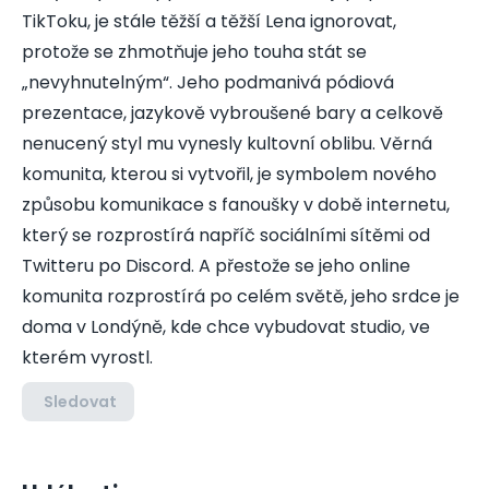
TikToku, je stále těžší a těžší Lena ignorovat,
protože se zhmotňuje jeho touha stát se
„nevyhnutelným“. Jeho podmanivá pódiová
prezentace, jazykově vybroušené bary a celkově
nenucený styl mu vynesly kultovní oblibu. Věrná
komunita, kterou si vytvořil, je symbolem nového
způsobu komunikace s fanoušky v době internetu,
který se rozprostírá napříč sociálními sítěmi od
Twitteru po Discord. A přestože se jeho online
komunita rozprostírá po celém světě, jeho srdce je
doma v Londýně, kde chce vybudovat studio, ve
kterém vyrostl.
Sledovat