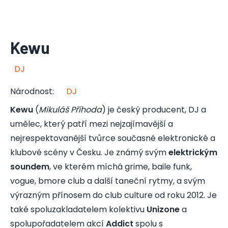
Kewu
DJ
Národnost
:
DJ
Kewu
(
Mikuláš Příhoda
) je český producent, DJ a
umělec, který patří mezi nejzajímavější a
nejrespektovanější tvůrce současné elektronické a
klubové scény v Česku. Je známý svým
elektrickým
soundem
, ve kterém míchá grime, baile funk,
vogue, bmore club a další taneční rytmy, a svým
výrazným přínosem do club culture od roku 2012. Je
také spoluzakladatelem kolektivu
Unizone
a
spolupořadatelem akcí
Addict
spolu s