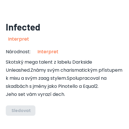
Infected
Interpret
Národnost
:
Interpret
Skotský mega talent z labelu Darkside
Unleashed.Známy svým charismatickým přístupem
k mixu a svým zaag stylem.Spolupracoval na
skadbách s jmény jako Pinotello a Equal2.
Jeho set vám vyrazí dech.
Sledovat