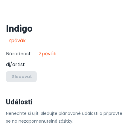
Indigo
Zpěvák
Národnost
:
Zpěvák
dj/artist
Sledovat
Události
Nenechte si ujít: Sledujte plánované události a připravte
se na nezapomenutelné zážitky.