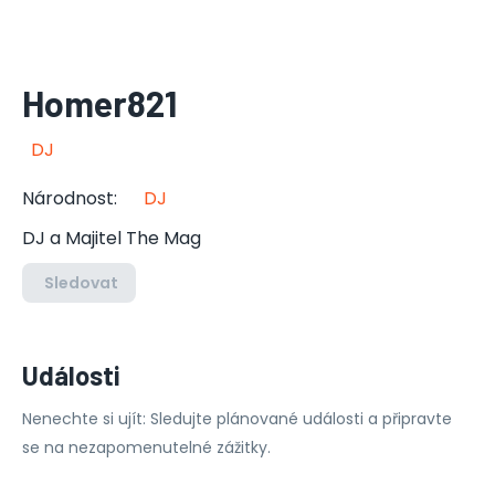
Homer821
DJ
Národnost
:
DJ
DJ a Majitel The Mag
Sledovat
Události
Nenechte si ujít: Sledujte plánované události a připravte
se na nezapomenutelné zážitky.