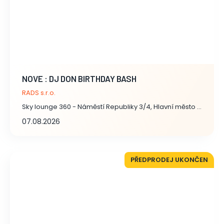
NOVE : DJ DON BIRTHDAY BASH
RADS s.r.o.
Sky lounge 360 - Náměstí Republiky 3/4, Hlavní město Praha
07.08.2026
PŘEDPRODEJ UKONČEN