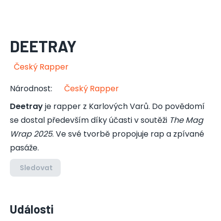
DEETRAY
Český Rapper
Národnost
:
Český Rapper
Deetray
je rapper z Karlových Varů. Do povědomí
se dostal především díky účasti v soutěži
The Mag
Wrap 2025
. Ve své tvorbě propojuje rap a zpívané
pasáže.
Sledovat
Události