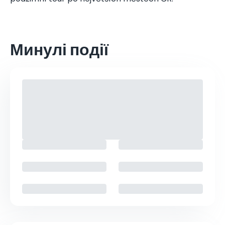
Минулі події