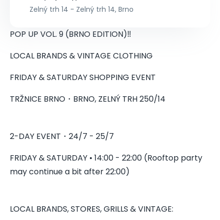
Zelný trh 14 - Zelný trh 14, Brno
POP UP VOL. 9 (BRNO EDITION)‼️
LOCAL BRANDS & VINTAGE CLOTHING
FRIDAY & SATURDAY SHOPPING EVENT
TRŽNICE BRNO・BRNO, ZELNÝ TRH 250/14
2-DAY EVENT・24/7 - 25/7
FRIDAY & SATURDAY • 14:00 - 22:00 (Rooftop party
may continue a bit after 22:00)
LOCAL BRANDS, STORES, GRILLS & VINTAGE: