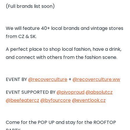
(Full brands list soon)
We will feature 40+ local brands and vintage stores
from CZ & SK.
A perfect place to shop local fashion, have a drink,
and connect with others from the fashion scene.
EVENT BY
@recoverculture
+
@recoverculture.ww
EVENT SUPPORTED BY
@pivoproud
@absolutcz
@beefeatercz
@byfourcore
@
eventlook.cz
Come for the POP UP and stay for the ROOFTOP