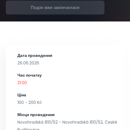
Подія вже закінчилася
Дата проведення
26.06.2026
Час початку
21:00
Ціна
100 - 200 Kč
Місце проведення
Novohradská 810/52 - Novohradská 810/52, České
Budějovice