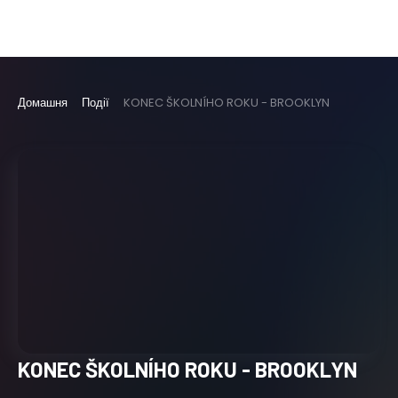
Домашня
Події
KONEC ŠKOLNÍHO ROKU - BROOKLYN
KONEC ŠKOLNÍHO ROKU - BROOKLYN