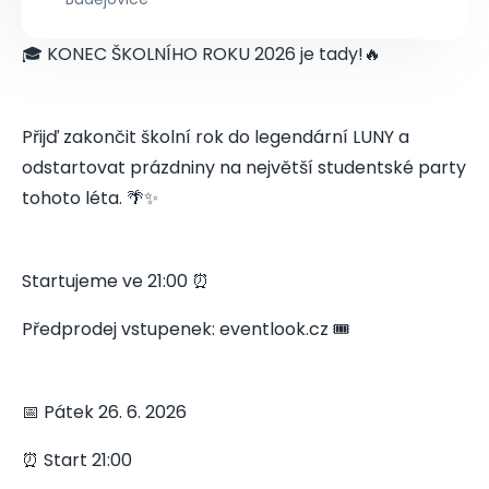
🎓 KONEC ŠKOLNÍHO ROKU 2026 je tady!🔥
Přijď zakončit školní rok do legendární LUNY a
odstartovat prázdniny na největší studentské party
tohoto léta. 🌴✨
Startujeme ve 21:00 ⏰
Předprodej vstupenek: eventlook.cz 🎟️
📅 Pátek 26. 6. 2026
⏰ Start 21:00