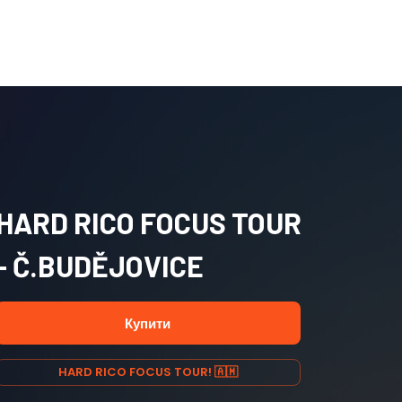
HARD RICO FOCUS TOUR
- Č.BUDĚJOVICE
Купити
HARD RICO FOCUS TOUR! 🇦🇲