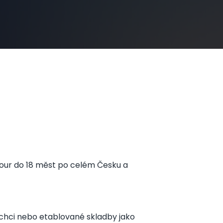
 Tour do 18 měst po celém Česku a
o chci nebo etablované skladby jako