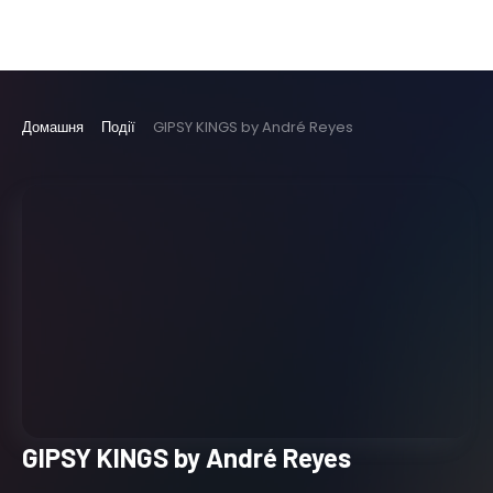
Домашня
Події
GIPSY KINGS by André Reyes
GIPSY KINGS by André Reyes