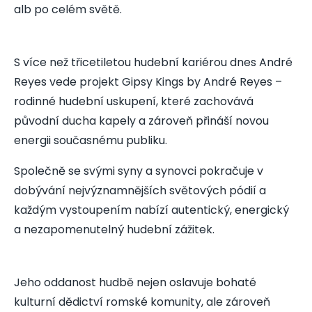
alb po celém světě.
S více než třicetiletou hudební kariérou dnes André
Reyes vede projekt Gipsy Kings by André Reyes –
rodinné hudební uskupení, které zachovává
původní ducha kapely a zároveň přináší novou
energii současnému publiku.
Společně se svými syny a synovci pokračuje v
dobývání nejvýznamnějších světových pódií a
každým vystoupením nabízí autentický, energický
a nezapomenutelný hudební zážitek.
Jeho oddanost hudbě nejen oslavuje bohaté
kulturní dědictví romské komunity, ale zároveň