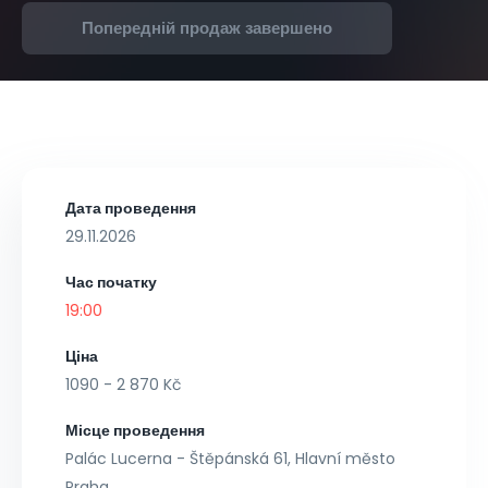
Попередній продаж завершено
Дата проведення
29.11.2026
Час початку
19:00
Ціна
1090 - 2 870 Kč
Місце проведення
Palác Lucerna - Štěpánská 61, Hlavní město
Praha