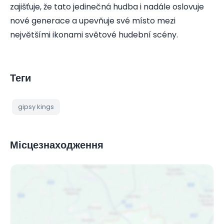
zajišťuje, že tato jedinečná hudba i nadále oslovuje
nové generace a upevňuje své místo mezi
největšími ikonami světové hudební scény.
Теги
gipsy kings
Місцезнаходження