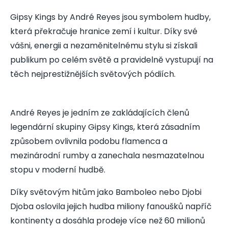
Gipsy Kings by André Reyes jsou symbolem hudby,
která překračuje hranice zemí i kultur. Díky své
vášni, energii a nezaměnitelnému stylu si získali
publikum po celém světě a pravidelně vystupují na
těch nejprestižnějších světových pódiích.
André Reyes je jedním ze zakládajících členů
legendární skupiny Gipsy Kings, která zásadním
způsobem ovlivnila podobu flamenca a
mezinárodní rumby a zanechala nesmazatelnou
stopu v moderní hudbě.
Díky světovým hitům jako Bamboleo nebo Djobi
Djoba oslovila jejich hudba miliony fanoušků napříč
kontinenty a dosáhla prodeje více než 60 milionů