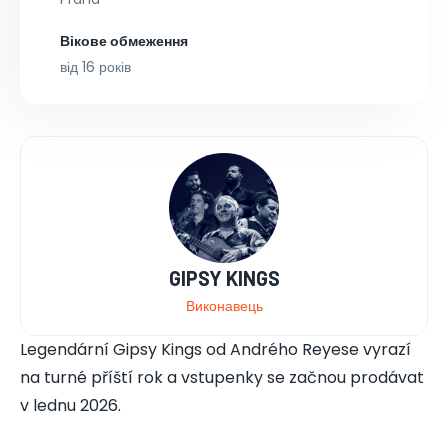
Вікове обмеження
від 16 років
GIPSY KINGS
Виконавець
Legendární Gipsy Kings od Andrého Reyese vyrazí
na turné příští rok a vstupenky se začnou prodávat
v lednu 2026.