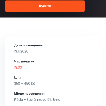
Купити
Дата проведення
13.11.2026
Час початку
19:30
Ціна
350 - 450 Kč
Місце проведення
Fléda - Štefánikova 95, Brno