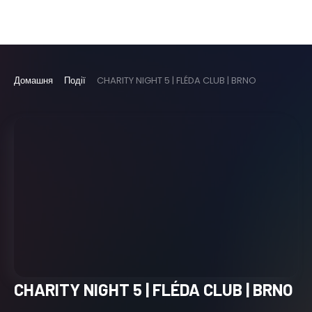
Домашня
Події
CHARITY NIGHT 5 | FLÉDA CLUB | BRNO
CHARITY NIGHT 5 | FLÉDA CLUB | BRNO