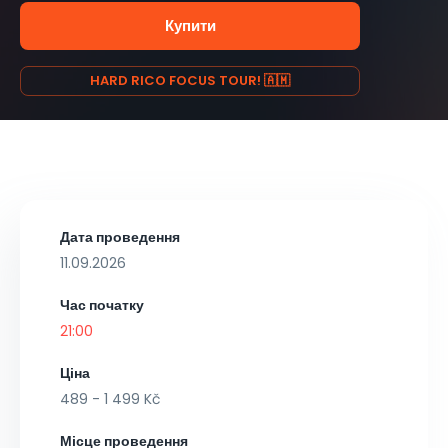
Купити
HARD RICO FOCUS TOUR! 🇦🇲
Дата проведення
11.09.2026
Час початку
21:00
Ціна
489 - 1 499 Kč
Місце проведення