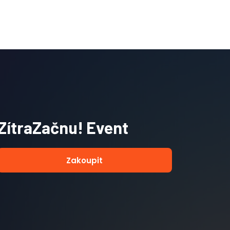
ZítraZačnu! Event
Zakoupit