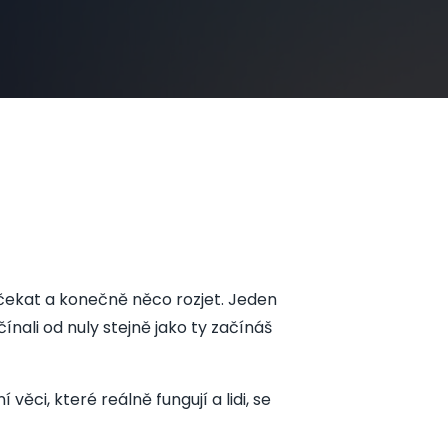
t čekat a konečně něco rozjet. Jeden
ačínali od nuly stejně jako ty začínáš
ěci, které reálně fungují a lidi, se