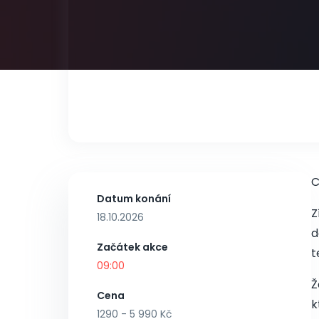
C
Datum konání
Z
18.10.2026
d
Začátek akce
t
09:00
Ž
Cena
k
1290 - 5 990 Kč