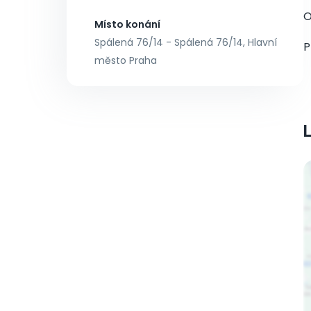
O
Místo konání
Spálená 76/14 - Spálená 76/14, Hlavní
P
město Praha