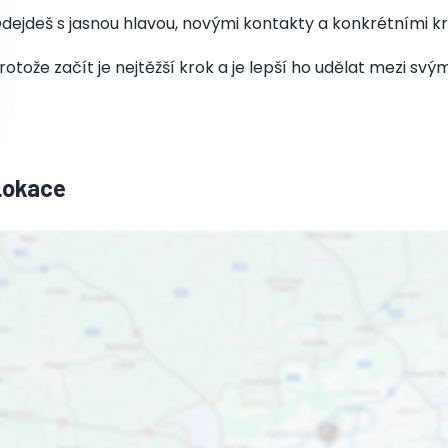
dejdeš s jasnou hlavou, novými kontakty a konkrétními kro
rotože začít je nejtěžší krok a je lepší ho udělat mezi svým
Lokace