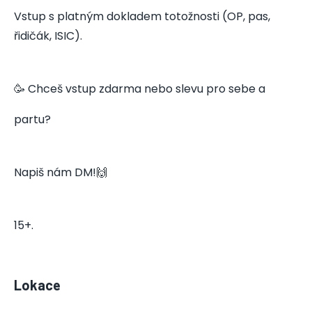
Vstup s platným dokladem totožnosti (OP, pas,
řidičák, ISIC).
🥳 Chceš vstup zdarma nebo slevu pro sebe a
partu?
Napiš nám DM!🙌
15+.
Lokace