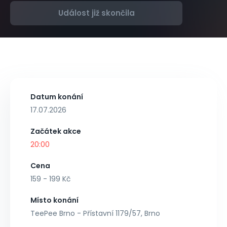
Událost již skončila
Datum konání
17.07.2026
Začátek akce
20:00
Cena
159 - 199 Kč
Místo konání
TeePee Brno - Přístavní 1179/57, Brno