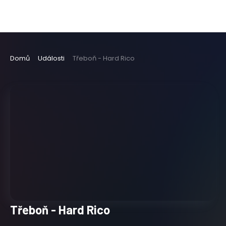
Domů
Události
Třeboň - Hard Rico
Třeboň - Hard Rico