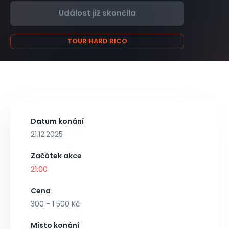
Událost již skončila
TOUR HARD RICO
Datum konání
21.12.2025
Začátek akce
21:00
Cena
300 - 1 500 Kč
Místo konání