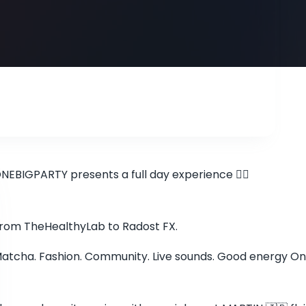
NEBIGPARTY presents a full day experience ❤️‍🔥
rom TheHealthyLab to Radost FX.
atcha. Fashion. Community. Live sounds. Good energy On