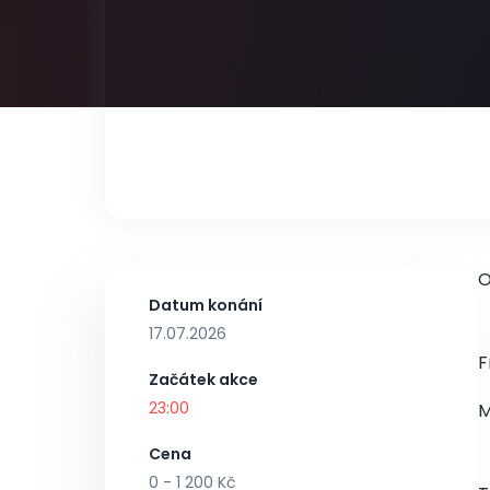
O
Datum konání
17.07.2026
F
Začátek akce
23:00
M
Cena
0 - 1 200 Kč