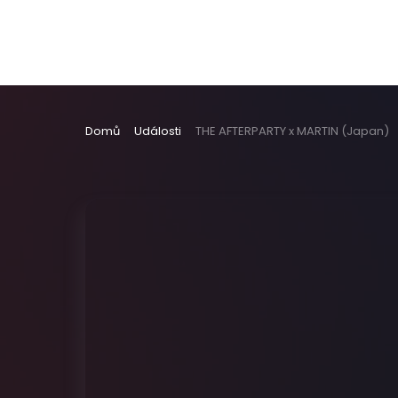
Domů
Události
THE AFTERPARTY x MARTIN (Japan)