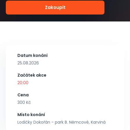
Zakoupit
Datum konání
25.08.2026
Začátek akce
20:00
Cena
300 Kč
Místo konání
Lodičky Dokořán - park B. Němcové, Karviná