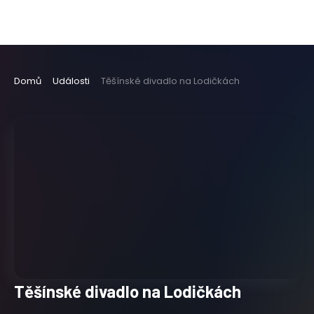
Domů
Události
Těšínské divadlo na Lodičkách
Těšínské divadlo na Lodičkách