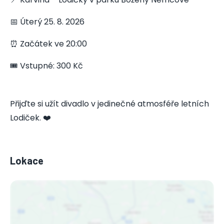
📅 Úterý 25. 8. 2026
⏰ Začátek ve 20:00
🎟️ Vstupné: 300 Kč
Přijďte si užít divadlo v jedinečné atmosféře letních
Lodiček. ❤️
Lokace