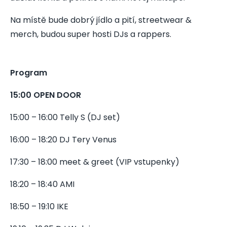
Na místě bude dobrý jídlo a pití, streetwear &
ALMEZ
merch, budou super hosti DJs a rappers.
Zpěvák
Program
15:00 OPEN DOOR
15:00 – 16:00 Telly S (DJ set)
WOLGI
DJ
16:00 – 18:20 DJ Tery Venus
17:30 – 18:00 meet & greet (VIP vstupenky)
18:20 – 18:40 AMI
18:50 – 19:10 IKE