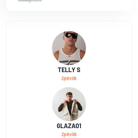
TELLY S
Zpěvák
GLAZA01
Zpěvák