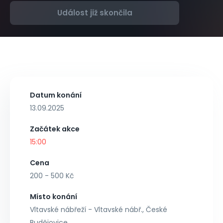
Událost již skončila
Datum konání
13.09.2025
Začátek akce
15:00
Cena
200 - 500 Kč
Místo konání
Vltavské nábřeží - Vltavské nábř., České
Budějovice