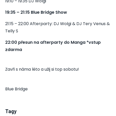
19:10 – 19:35 DJ Wolgi
19:35 – 21:15 Blue Bridge Show
21:15 – 22:00 Afterparty: DJ Wolgi & DJ Tery Venus &
Telly S
22:00 přesun na afterparty do Manga *vstup
zdarma
Zavři s náma léto a užij si top sobotu!
Blue Bridge
Tagy