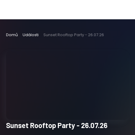
Domů
Události
Sunset Rooftop Party - 26.07.26
Sunset Rooftop Party - 26.07.26