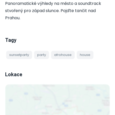
Panoramatické výhledy na město a soundtrack
stvořený pro západ slunce. Pojďte tančit nad
Prahou.
Tagy
sunsetparty
party
afrohouse
house
Lokace