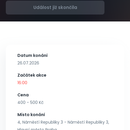
Událost již skončila
Datum konání
26.07.2026
Začátek akce
16:00
Cena
400 - 500 Kč
Místo konání
4, Náměstí Republiky 3 - Náměstí Republiky 3,
Hlavní město Praha