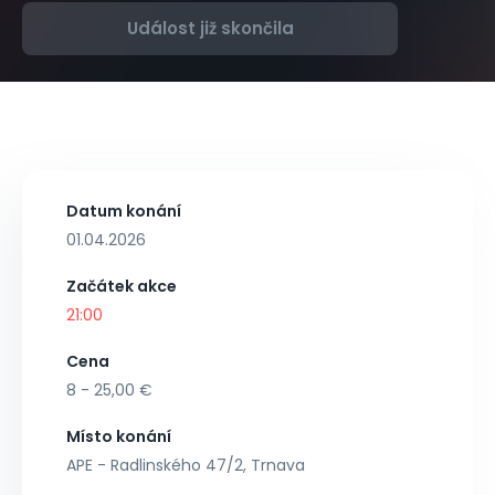
Událost již skončila
Datum konání
01.04.2026
Začátek akce
21:00
Cena
8 - 25,00 €
Místo konání
APE - Radlinského 47/2, Trnava