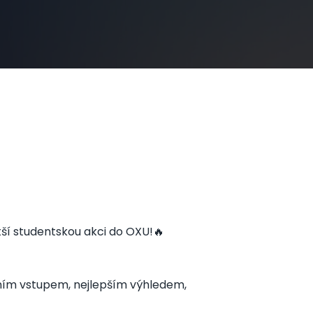
tší studentskou akci do OXU!🔥
tním vstupem, nejlepším výhledem,