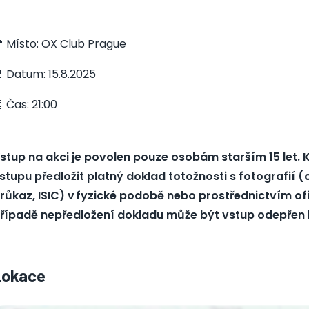
 Místo: OX Club Prague
 Datum: 15.8.2025
 Čas: 21:00
stup na akci je povolen pouze osobám starším 15 let. 
stupu předložit platný doklad totožnosti s fotografií 
růkaz, ISIC) v fyzické podobě nebo prostřednictvím ofic
řípadě nepředložení dokladu může být vstup odepřen 
Lokace