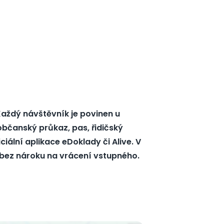
Každý návštěvník je povinen u
(občanský průkaz, pas, řidičský
iální aplikace eDoklady či Alive. V
bez nároku na vrácení vstupného.