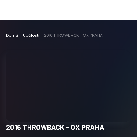
Domů
Události
2016 THROWBACK - OX PRAHA
2016 THROWBACK - OX PRAHA