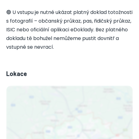
🟢 U vstupu je nutné ukázat platný doklad totožnosti
s fotografií – občanský průkaz, pas, řidičský průkaz,
ISIC nebo oficiální aplikaci eDoklady. Bez platného
dokladu tě bohužel nemůžeme pustit dovnitř a
vstupné se nevrací.
Lokace