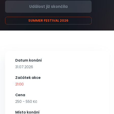
Událost již skončila
SUMMER FESTIVAL 2026
Datum konání
31.07.2026
Začátek akce
21:00
Cena
250 - 550 Kč
Místo konání