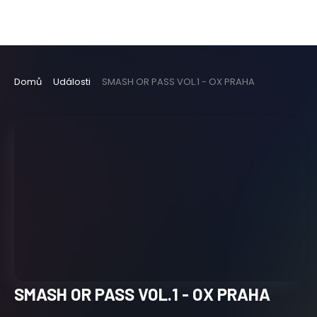
Domů
Události
SMASH OR PASS VOL.1 - OX PRAHA
SMASH OR PASS VOL.1 - OX PRAHA