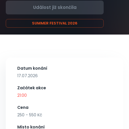
Událost již skončila
SUMMER FESTIVAL 2026
Datum konání
17.07.2026
Začátek akce
21:00
Cena
250 - 550 Kč
Místo konání