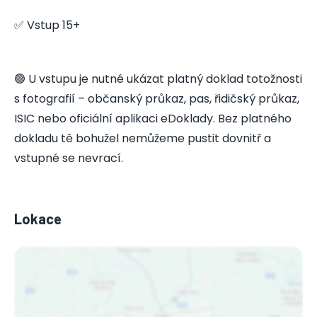
✅ Vstup 15+
🟢 U vstupu je nutné ukázat platný doklad totožnosti
s fotografií – občanský průkaz, pas, řidičský průkaz,
ISIC nebo oficiální aplikaci eDoklady. Bez platného
dokladu tě bohužel nemůžeme pustit dovnitř a
vstupné se nevrací.
Lokace