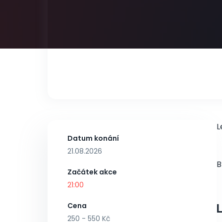
L
Datum konání
21.08.2026
B
Začátek akce
21:00
Cena
250 - 550 Kč