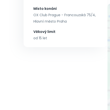
Místo konání
OX Club Prague - Francouzská 75/4,
Hlavní město Praha
Věkový limit
od 15 let